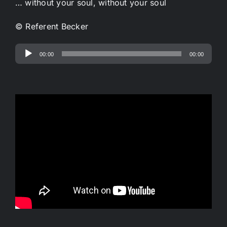
… without your soul, without your soul
© Referent Becker
Audio-
00:00
00:00
Player