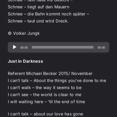
Schnee – liegt auf den Mauern
Schnee – die Bahn kommt noch später –
Schnee – taut und wird Dreck.
© Volker Jungk
Audio-
00:00
00:00
Player
Just in Darkness
Referent Michael Becker 2015/ November
I can’t talk – About the things you’ve done to me
I can’t walk – the way it seems to be
I can’t see – the world is clear to me
I will waiting here – ‘til the end of time
I can’t talk – about our love has gone