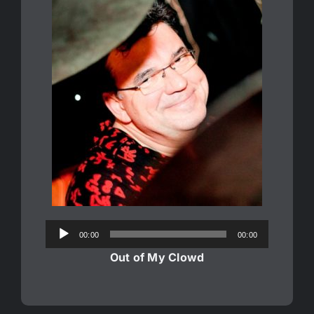
Audio-
00:00
00:00
Player
Out of My Clowd