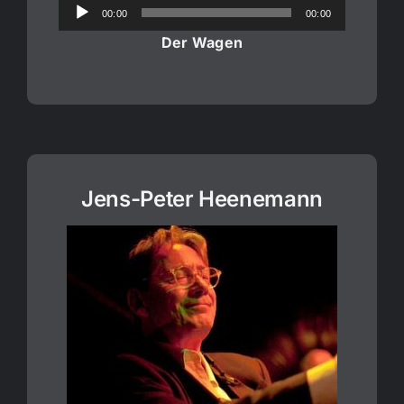
Audio-
00:00
00:00
Player
Der Wagen
Jens-Peter Heenemann